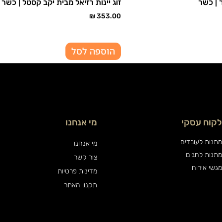
ר | כשר
זוג יינות רזיאל מבית יקב קסטל | כשר
₪
353.00
הוספה לסל
לקוח עסקי
מי אנחנו
מתנות לעובדים
מי אנחנו
מתנות לחגים
צור קשר
מגשי אירוח
מדינות פרטיות
תקנון האתר