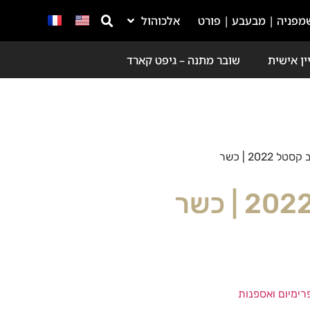
מפניה | מבעבע | פורט
אלכוהול
ין אישית
שובר מתנה – גיפט קארד
 2022 | כשר
פרימיום ואספנות