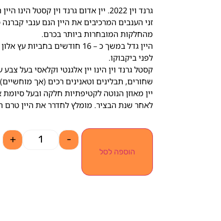
גרנד וין 2022. יין אדום גרנד וין קסטל הינו היין האדום הראשון מבית יקב קסטל.
זני הענבים המרכיבים את היין הנם ענבי קברנה סו
מהחלקות המובחרות ביותר בכרם.
לפני ביקבוקו.
קסטל גרנד וין הינו יין אלגנטי וקלאסי בעל צבע
שחורים, תבלינים וטאנינים רכים (אך מוחשיים).
לאחר שנת הבציר. מומלץ לחדרר את היין טרם ה
+
-
הוספה לסל