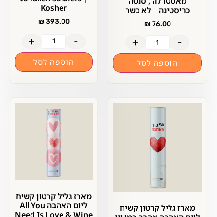
מאסטרלה', סנטה
Kosher
כריסטינה | לא כשר
₪
393.00
₪
76.00
+
-
+
-
הוספה לסל
הוספה לסל
מארז גליל קרטון קשיח
ליום האהבה All You
מארז גליל קרטון קשיח
Need Is Love & Wine