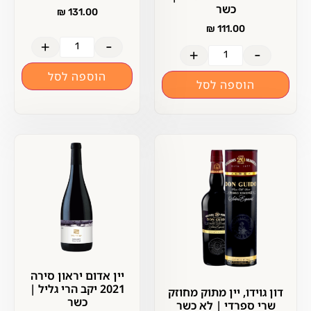
כשר
₪
131.00
₪
111.00
+
-
+
-
הוספה לסל
הוספה לסל
יין אדום יראון סירה
2021 יקב הרי גליל |
דון גוידו, יין מתוק מחוזק
כשר
שרי ספרדי | לא כשר