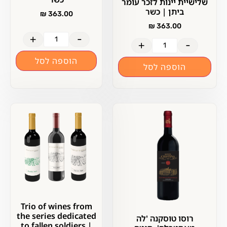
שלישיית יינות לזכר עומר
ביתן | כשר
₪
363.00
₪
363.00
+
-
+
-
הוספה לסל
הוספה לסל
Trio of wines from
the series dedicated
רוסו טוסקנה 'לה
to fallen soldiers |