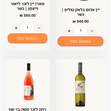
מארז יין לזכר ליאור
וייצמן | כשר
יין אדום בלאק טוליפ |
כשר
₪
350.00
₪
340.00
+
-
+
-
הוספה לסל
הוספה לסל
רוזה לזכר משה בר-און