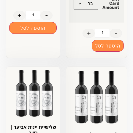
Card
Amount
+
-
הוספה לסל
+
-
הוספה לסל
שלישיית יינות אביעד |
כשר