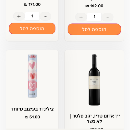
₪
171.00
₪
162.00
+
-
+
-
הוספה לסל
הוספה לסל
צילינדר בעיצוב מיוחד
יין אדום טריו, יקב פלטר |
₪
51.00
לא כשר
₪
122.00