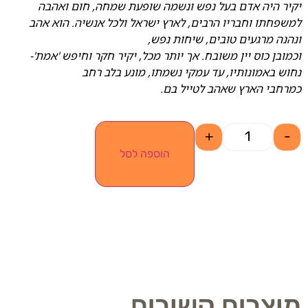
יקיר היה אדם בעל נפש ונשמה שופעת שמחה, חום ואהבה
למשפחתו וחבריו הרבים, לארץ ישראל ולכל אנשיה. הוא אהב
ונהנה מרגעים טובים, שיחות נפש,
וכמובן כוס יין משובח. אך יותר מכל, יקיר חקר וחיפש 'אמת'-
נחוש באמונותיו, עד עמקי נשמתו, מונע בלב רחב
כמרחבי הארץ שאהב לטייל בם.
+
-
הוספה לסל
מוצרים קשורים